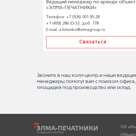
Ведущий менеджер по аренде объект
«ЭЛМА-ПЕЧАТНИКИ»
Телефон:
+7 (926) 001-95-28
+7 (499) 286-33-33, доб. 778
E-mail:
a.ilchenko@elmagroup.ru
Связаться
Звоните в наш колл-центр и наши ведущи
менеджеры помогут вам с поиском офиса,
площадей под производство или склад.
Об объ
Объект