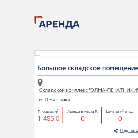
АРЕНДА
Большое складское помещени
Складской комплекс "ЭЛМА-ПЕЧАТНИКИ
м. Печатники
2
2
Площадь м
:
Аренда в месяц Р:
Цена за м
в год:
1 485.0
0
0
Поделить