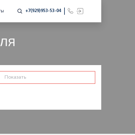
+7(929)953-53-04
ТЫ
ДЛЯ