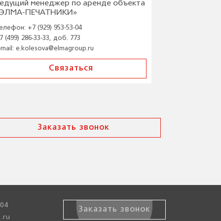
едущий менеджер по аренде объекта
«ЭЛМА-ПЕЧАТНИКИ»
елефон:
+7 (929) 953-53-04
7 (499) 286-33-33, доб. 773
-mail:
e.kolesova@elmagroup.ru
Связаться
Заказать звонок
-04
Заказать звонок
.ru