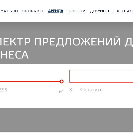
ЛМА ГРУПП
ОБ ОБЪЕКТЕ
АРЕНДА
НОВОСТИ
ДОКУМЕНТЫ
КОНТАК
ПЕКТР ПРЕДЛОЖЕНИЙ 
ЗНЕСА
2
м